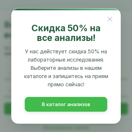
Возникли
Скидка 50% на
вопросы?
все анализы!
Оставьте заявку и наш менеджер
У нас действует скидка 50% на
свяжется с вами в ближайшее время
лабораторные исследования.
Выберите анализы в нашем
каталоге и запишитесь на прием
прямо сейчас!
В каталог анализов
Нажимая кнопку, вы соглашаетесь
на обработку
персональных данных