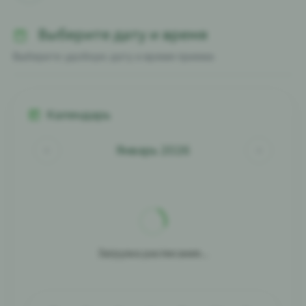
Выберите дату и время
Выберите удобную дату и время приема
Календарь
Январь 2026
Загрузка расписания...