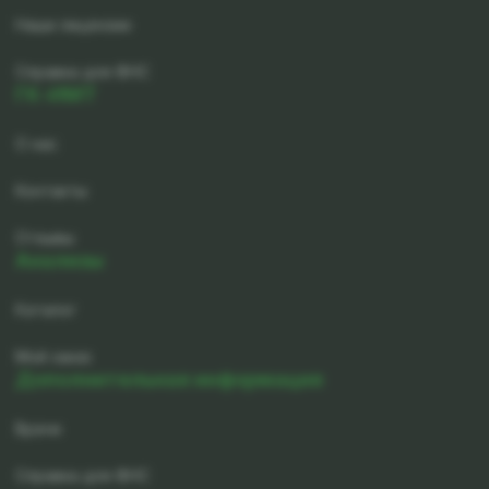
Наши лицензии
Справка для ФНС
ГК-ИМТ
О нас
Контакты
Отзывы
Анализы
Каталог
Мой заказ
Дополнительная информация
Врачи
Справка для ФНС