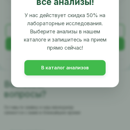
все анализы!
У нас действует скидка 50% на
лабораторные исследования.
Назад
Выберите анализы в нашем
каталоге и запишитесь на прием
Далее
прямо сейчас!
В каталог анализов
Возникли
вопросы?
Оставьте заявку и наш менеджер
свяжется с вами в ближайшее время