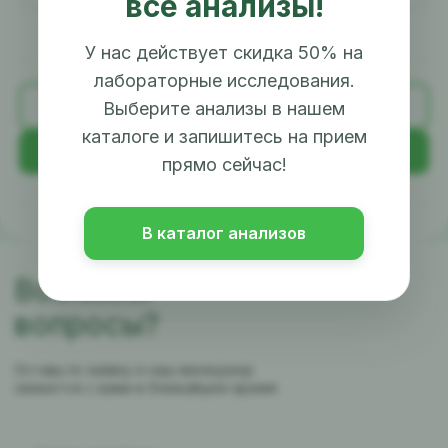
все анализы!
У нас действует скидка 50% на
лабораторные исследования.
Назад
Выберите анализы в нашем
каталоге и запишитесь на прием
Далее
прямо сейчас!
В каталог анализов
Возникли
вопросы?
Оставьте заявку и наш менеджер
свяжется с вами в ближайшее время