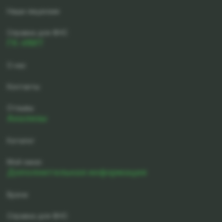
Наши лицензии
Справка для ФНС
ГК-ИМТ
О нас
Контакты
Отзывы
Анализы
Каталог
Мой заказ
Дополнительная информация
Врачи
Справка для ФНС