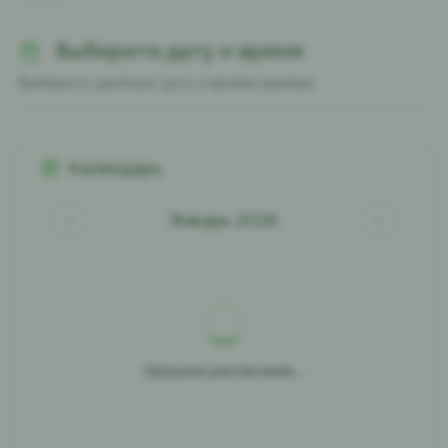
Выберите дату и время
Выберите удобную дату и время приема
Календарь
Январь 2026
Загрузка расписания...