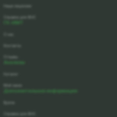
Наши лицензии
Справка для ФНС
ГК-ИМТ
О нас
Контакты
Отзывы
Анализы
Каталог
Мой заказ
Дополнительная информация
Врачи
Справка для ФНС