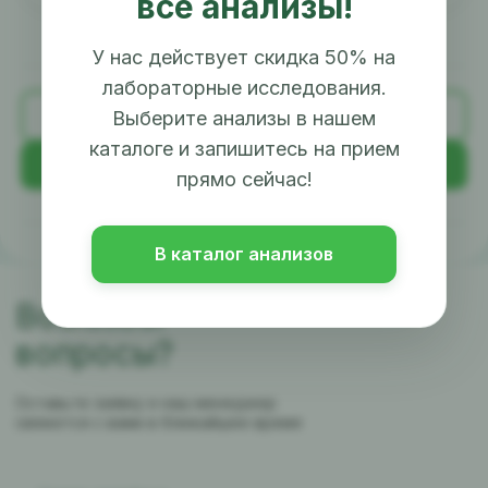
все анализы!
У нас действует скидка 50% на
лабораторные исследования.
Назад
Выберите анализы в нашем
каталоге и запишитесь на прием
Далее
прямо сейчас!
В каталог анализов
Возникли
вопросы?
Оставьте заявку и наш менеджер
свяжется с вами в ближайшее время