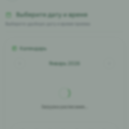
Выберите дату и время
Выберите удобную дату и время приема
Календарь
Январь 2026
Загрузка расписания...