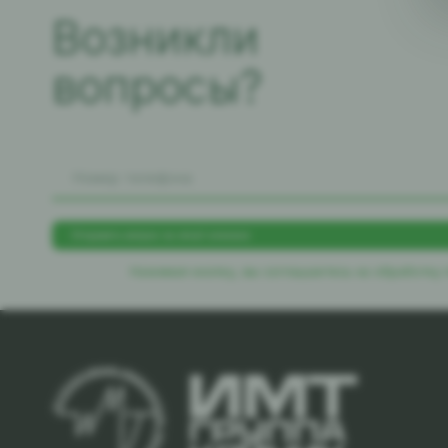
Возникли
вопросы?
Нажимая кнопку, вы соглашаетесь
на обработку