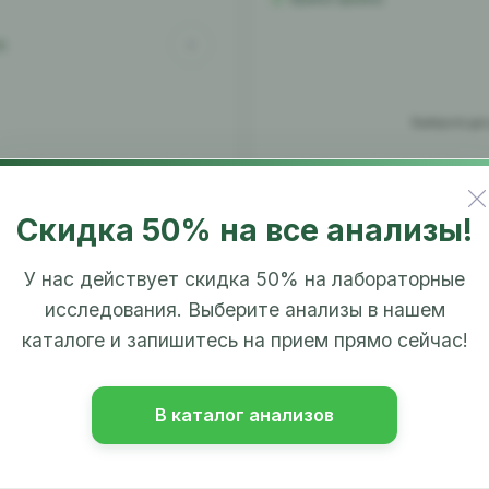
6
Выберите дат
ния...
Скидка 50% на все анализы!
Пт
Сб
Вс
У нас действует скидка 50% на лабораторные
исследования. Выберите анализы в нашем
каталоге и запишитесь на прием прямо сейчас!
В каталог анализов