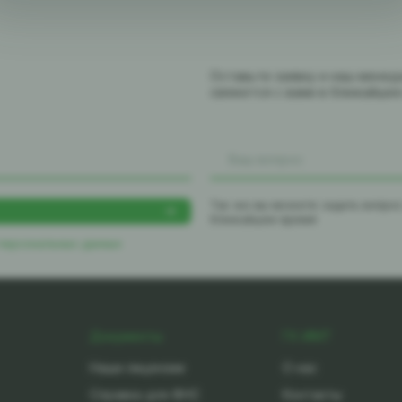
Оставьте заявку и наш мене
свяжется с вами в ближайше
Так же вы можете задать вопро
ближайшее время
 персональных данных
Документы
ГК-ИМТ
Наши лицензии
О нас
Справка для ФНС
Контакты