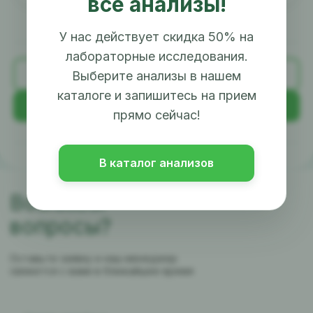
все анализы!
У нас действует скидка 50% на
лабораторные исследования.
Назад
Выберите анализы в нашем
каталоге и запишитесь на прием
Далее
прямо сейчас!
В каталог анализов
Возникли
вопросы?
Оставьте заявку и наш менеджер
свяжется с вами в ближайшее время