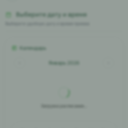
Выберите дату и время
Выберите удобную дату и время приема
Календарь
Январь 2026
Загрузка расписания...