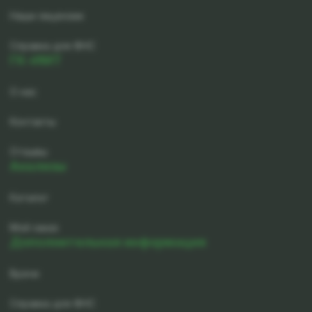
Наши лицензии
Справка для ФНС
ГК-ИМТ
О нас
Контакты
Отзывы
Анализы
Каталог
Мой заказ
Дополнительная информация
Врачи
Справка для ФНС