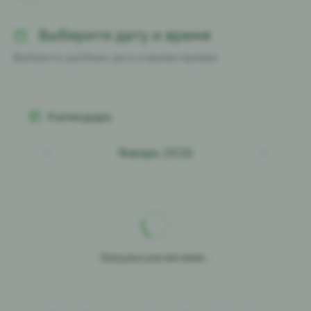
Выберите дату и время
Выберите удобную дату и время приема
Календарь
Январь 2026
Загрузка расписания...