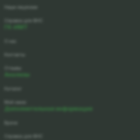
Наши лицензии
Справка для ФНС
ГК-ИМТ
О нас
Контакты
Отзывы
Анализы
Каталог
Мой заказ
Дополнительная информация
Врачи
Справка для ФНС