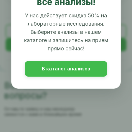
все анализы!
У нас действует скидка 50% на
лабораторные исследования.
Назад
Выберите анализы в нашем
каталоге и запишитесь на прием
Далее
прямо сейчас!
В каталог анализов
Возникли
вопросы?
Оставьте заявку и наш менеджер
свяжется с вами в ближайшее время