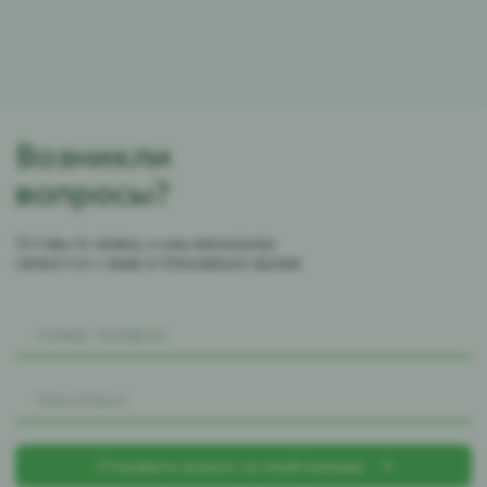
Возникли
вопросы?
Оставьте заявку и наш менеджер
свяжется с вами в ближайшее время