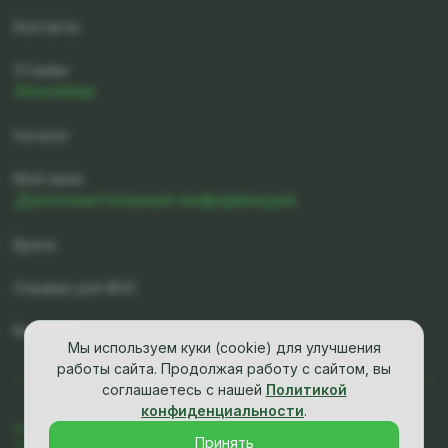
Контакты
Отзывы
Анализы
Каталог
Мой заказ
Дополнительная информация
Врачи
Справка для ФНС
Вакансии
Мы используем куки (cookie) для улучшения
работы сайта. Продолжая работу с сайтом, вы
соглашаетесь с нашей
Политикой
конфиденциальности
.
© ООО «Группа Клиник «ИМТ», 2026
Принять
Политика конфиденциальности