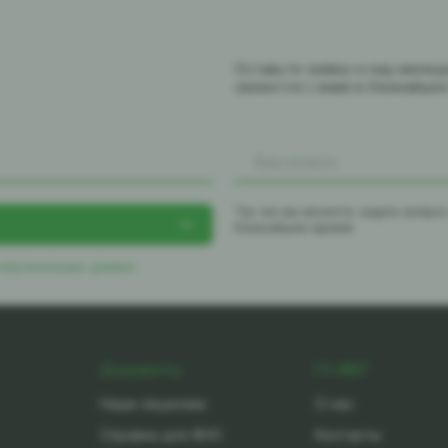
Оставьте заявку и наш мене
свяжется с вами в ближайше
Так же вы можете задать вопро
ближайшее время
 персональных данных
Документы
ГК-ИМТ
Наши лицензии
О нас
Справка для ФНС
Контакты