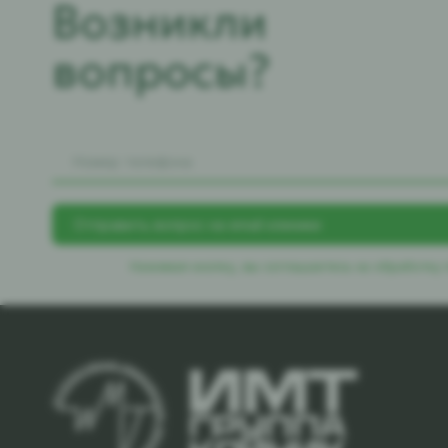
Возникли
вопросы?
Нажимая кнопку, вы соглашаетесь
на обработку