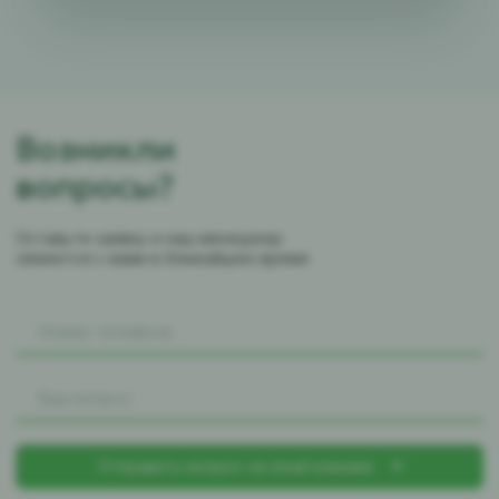
Возникли
вопросы?
Оставьте заявку и наш менеджер
свяжется с вами в ближайшее время