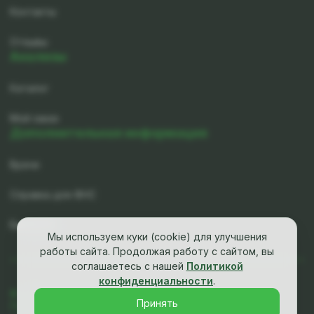
Контакты
Отзывы
Анализы
Каталог
Мой заказ
Дополнительная информация
Врачи
Справка для ФНС
Вакансии
Мы используем куки (cookie) для улучшения
работы сайта. Продолжая работу с сайтом, вы
соглашаетесь с нашей
Политикой
конфиденциальности
.
© ООО «Группа Клиник «ИМТ», 2026
Принять
Политика конфиденциальности