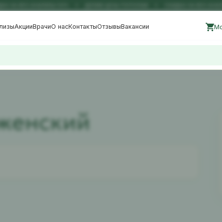
А НА ВСЕ АНАЛИЗЫ 50%
ДЕЛИМ ЦЕНЫ ПОПОЛАМ
СКИДКА НА ВСЕ АНАЛИ
лизы
Акции
Врачи
О нас
Контакты
Отзывы
Вакансии
Мо
женский