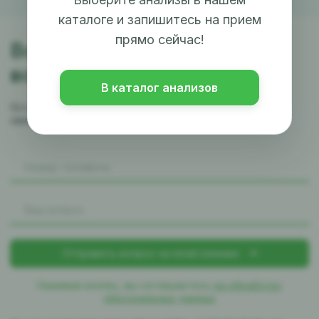
каталоге и запишитесь на прием
прямо сейчас!
Возникли
вопросы?
В каталог анализов
Оставьте заявку и наш менеджер
свяжется с вами в ближайшее время
Нажимая кнопку, вы соглашаетесь
на обработку
персональных данных