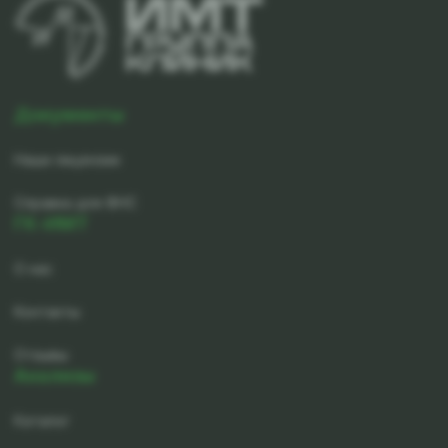
Документы
Наши лицензии
Справка для ФНС
ГК-ИМТ
О нас
Контакты
Отзывы
Анализы
Каталог