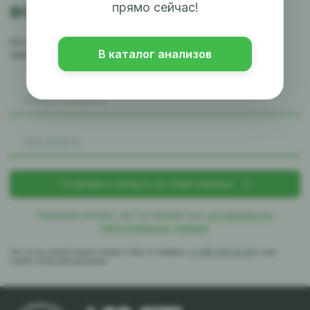
вопросы?
прямо сейчас!
Оставьте заявку и наш менеджер
В каталог анализов
свяжется с вами в ближайшее время
Нажимая кнопку, вы соглашаетесь
на обработку
персональных данных
Так же вы можете задать вопрос в Max по телефону
+7-981-010-02-39
и вам
ответят в ближайшее время