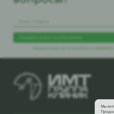
Нажимая кнопку, вы соглашаетесь
на обработку
Мы исп
Продол