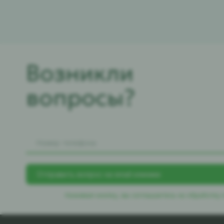
Возникли
вопросы?
Нажимая кнопку, вы соглашаетесь
на обработку