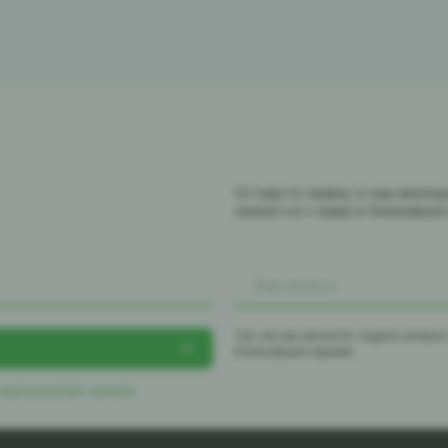
Оставьте заявку и наш мене
свяжется с вами в ближайше
Так же вы можете задать вопро
ближайшее время
 персональных данных