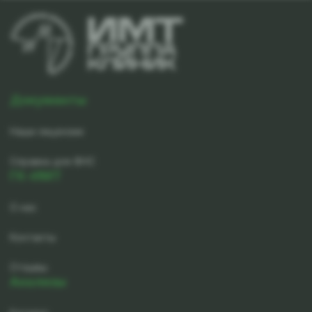
Документы
Наши лицензии
Справка для ФНС
ГК-ИМТ
О нас
Контакты
Отзывы
Анализы