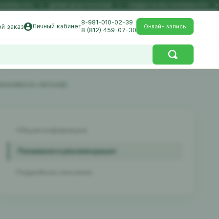
АЛИЗЫ 50%
ДЕЛИМ ЦЕНЫ ПОПОЛАМ
СКИДКА НА ВСЕ АНАЛИЗЫ 50%
8-981-010-02-39
Личный кабинет
Онлайн запись
й заказ
8 (812) 459-07-30
носимость лактозы))
Общая информация
Показания и рекомендации
Подробное описание