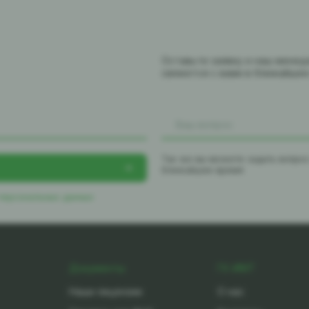
Оставьте заявку и наш мене
свяжется с вами в ближайше
Так же вы можете задать вопро
ближайшее время
 персональных данных
Документы
ГК-ИМТ
Наши лицензии
О нас