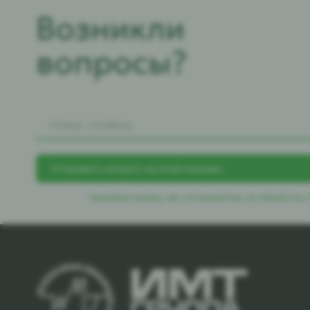
Возникли
вопросы?
Нажимая кнопку, вы соглашаетесь
на обработку