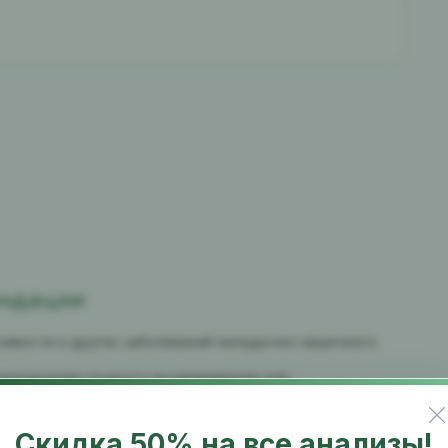
ендации
симости и других заболеваний желудочно-кишечного
рекращения грудного вскармливания для
 особенно при повышенной чувствительности к
Скидка 50% на все анализы!